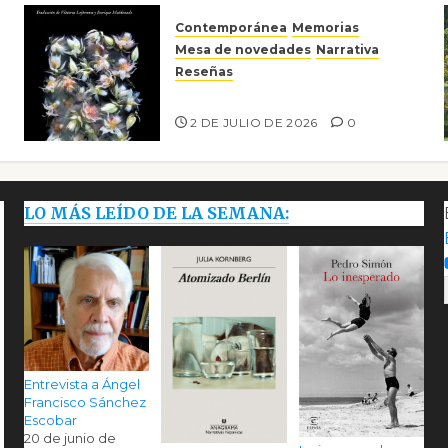
Contemporánea
Memorias
Mesa de novedades
Narrativa
Reseñas
Tienes que mirar
2 DE JULIO DE 2026
0
LO MÁS LEÍDO DE LA SEMANA:
Entrevista a Ángel
Francisco Sánchez
Escobar
20 de junio de