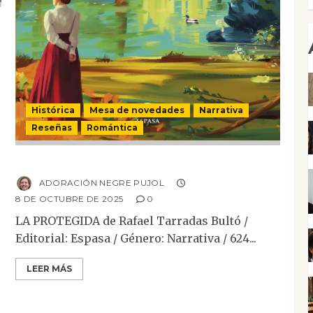
Histórica
Mesa de novedades
Narrativa
Reseñas
Romántica
La protegida
ADORACIÓN NEGRE PUJOL
8 DE OCTUBRE DE 2025
0
LA PROTEGIDA de Rafael Tarradas Bultó /
Editorial: Espasa / Género: Narrativa / 624...
LEER MÁS