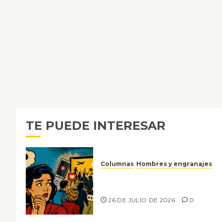
TE PUEDE INTERESAR
Columnas
Hombres y engranajes
Ya no confiamos ni en lo que
nos gusta
26 DE JULIO DE 2026
0