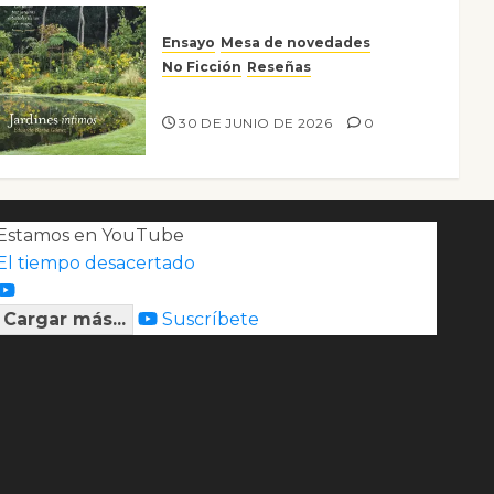
Ensayo
Mesa de novedades
No Ficción
Reseñas
Jardines íntimos
30 DE JUNIO DE 2026
0
Estamos en YouTube
El tiempo desacertado
Cargar más...
Suscríbete