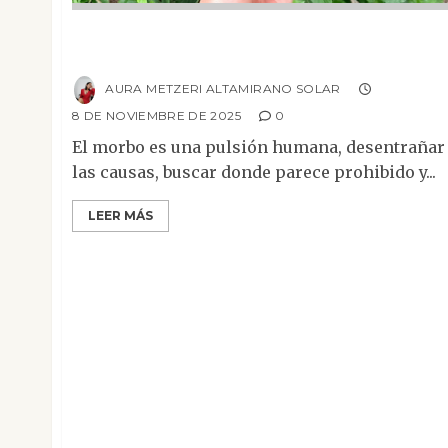
Diez días en Chernóbil: el morbo como
pulsión humana
AURA METZERI ALTAMIRANO SOLAR
8 DE NOVIEMBRE DE 2025
0
El morbo es una pulsión humana, desentrañar
las causas, buscar donde parece prohibido y...
LEER MÁS