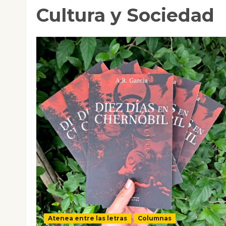
Cultura y Sociedad
Atenea entre las letras
Columnas