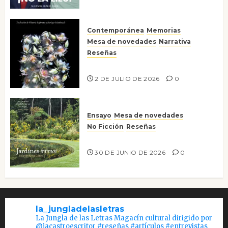
Contemporánea
Memorias
Mesa de novedades
Narrativa
Reseñas
Tienes que mirar
2 DE JULIO DE 2026
0
Ensayo
Mesa de novedades
No Ficción
Reseñas
Jardines íntimos
30 DE JUNIO DE 2026
0
la_jungladelasletras
La Jungla de las Letras Magacín cultural dirigido por
@jacastroescritor #reseñas #artículos #entrevistas