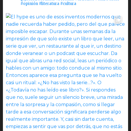
#opinión #literatura #cultura