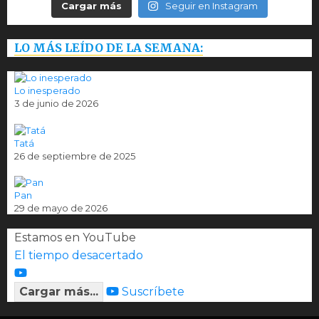
Cargar más
Seguir en Instagram
LO MÁS LEÍDO DE LA SEMANA:
Lo inesperado
3 de junio de 2026
Tatá
26 de septiembre de 2025
Pan
29 de mayo de 2026
Estamos en YouTube
El tiempo desacertado
Cargar más...
Suscríbete