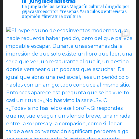
la_jungladelasletras
La Jungla de las Letras Magacín cultural dirigido por
@jacastroescritor #reseñas #artículos #entrevistas
#opinión #literatura #cultura