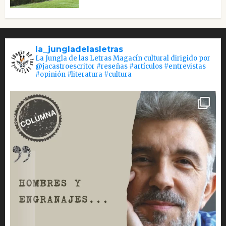
la_jungladelasletras
La Jungla de las Letras Magacín cultural dirigido por
@jacastroescritor #reseñas #artículos #entrevistas
#opinión #literatura #cultura