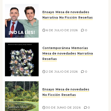
Ensayo
Mesa de novedades
Narrativa
No Ficción
Reseñas
¡No la líes!
6 DE JULIO DE 2026
0
Contemporánea
Memorias
Mesa de novedades
Narrativa
Reseñas
Tienes que mirar
2 DE JULIO DE 2026
0
Ensayo
Mesa de novedades
No Ficción
Reseñas
Jardines íntimos
30 DE JUNIO DE 2026
0