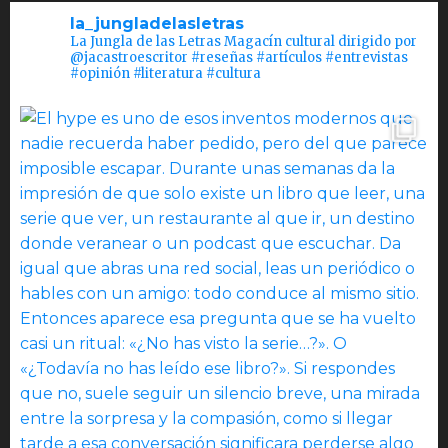
la_jungladelasletras
La Jungla de las Letras Magacín cultural dirigido por
@jacastroescritor #reseñas #artículos #entrevistas
#opinión #literatura #cultura