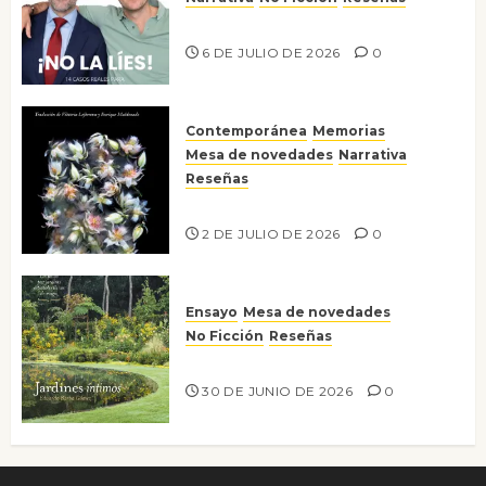
¡No la líes!
6 DE JULIO DE 2026
0
Contemporánea
Memorias
Mesa de novedades
Narrativa
Reseñas
Tienes que mirar
2 DE JULIO DE 2026
0
Ensayo
Mesa de novedades
No Ficción
Reseñas
Jardines íntimos
30 DE JUNIO DE 2026
0