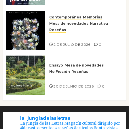
Contemporánea
Memorias
Mesa de novedades
Narrativa
Reseñas
Tienes que mirar
2 DE JULIO DE 2026
0
Ensayo
Mesa de novedades
No Ficción
Reseñas
Jardines íntimos
30 DE JUNIO DE 2026
0
la_jungladelasletras
La Jungla de las Letras Magacín cultural dirigido por
@jacastroescritor #reseñas #artículos #entrevistas