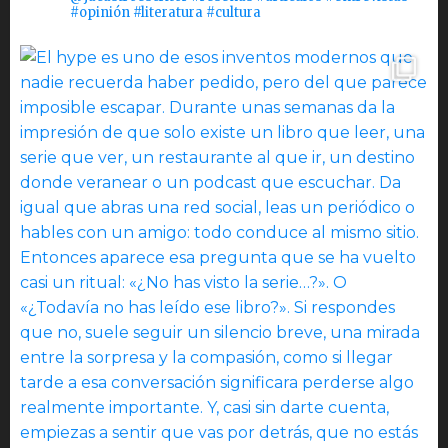
#opinión #literatura #cultura