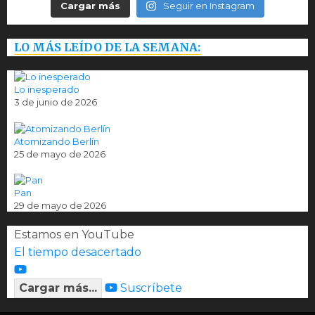
Cargar más
Seguir en Instagram
LO MÁS LEÍDO DE LA SEMANA:
Lo inesperado
3 de junio de 2026
Atomizando Berlín
25 de mayo de 2026
Pan
29 de mayo de 2026
Estamos en YouTube
El tiempo desacertado
Cargar más...
Suscríbete