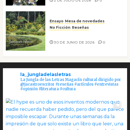
2 DE JULIO DE 2026
0
Ensayo
Mesa de novedades
No Ficción
Reseñas
Jardines íntimos
30 DE JUNIO DE 2026
0
la_jungladelasletras
La Jungla de las Letras Magacín cultural dirigido por
@jacastroescritor #reseñas #artículos #entrevistas
#opinión #literatura #cultura