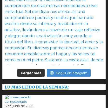
Cargar más
Seguir en Instagram
LO MÁS LEÍDO DE LA SEMANA:
Lo inesperado
3 de junio de 2026