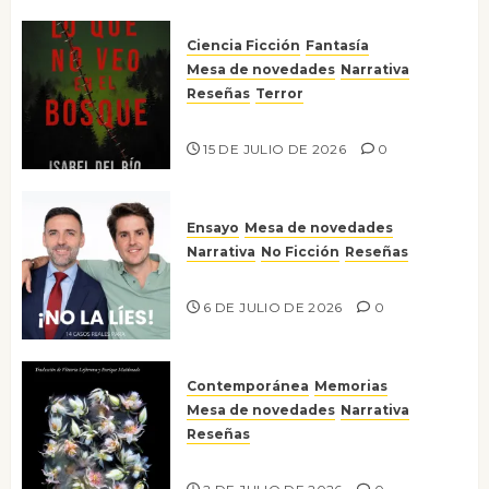
Ciencia Ficción
Fantasía
Mesa de novedades
Narrativa
Reseñas
Terror
Lo que no veo en el bosque
15 DE JULIO DE 2026
0
Ensayo
Mesa de novedades
Narrativa
No Ficción
Reseñas
¡No la líes!
6 DE JULIO DE 2026
0
Contemporánea
Memorias
Mesa de novedades
Narrativa
Reseñas
Tienes que mirar