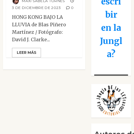
escri
MAXI SABELA TORNES
3 DE DICIEMBRE DE 2023
0
bir
HONG KONG BAJO LA
LLUVIA de Blas Piñero
en la
Martínez / Fotógrafo:
Jungl
David J. Clarke...
a?
LEER MÁS