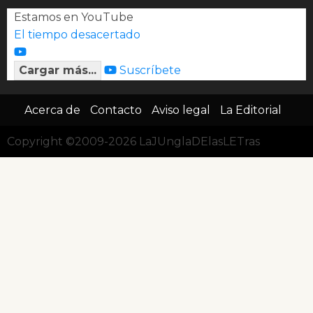
Estamos en YouTube
El tiempo desacertado
Cargar más...
Suscríbete
Acerca de
Contacto
Aviso legal
La Editorial
Copyright ©2009-2026 LaJUnglaDElasLETras