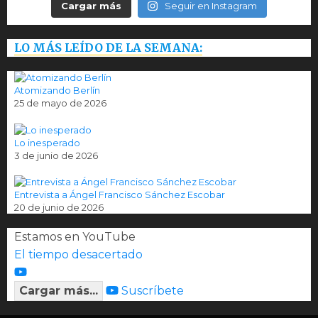
Cargar más
Seguir en Instagram
LO MÁS LEÍDO DE LA SEMANA:
Atomizando Berlín
25 de mayo de 2026
Lo inesperado
3 de junio de 2026
Entrevista a Ángel Francisco Sánchez Escobar
20 de junio de 2026
Estamos en YouTube
El tiempo desacertado
Cargar más...
Suscríbete