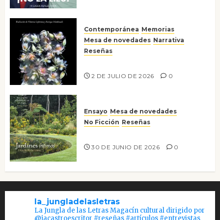
Contemporánea
Memorias
Mesa de novedades
Narrativa
Reseñas
Tienes que mirar
2 DE JULIO DE 2026
0
Ensayo
Mesa de novedades
No Ficción
Reseñas
Jardines íntimos
30 DE JUNIO DE 2026
0
la_jungladelasletras
La Jungla de las Letras Magacín cultural dirigido por
@jacastroescritor #reseñas #artículos #entrevistas