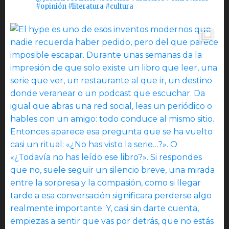
#opinión #literatura #cultura