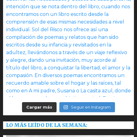
Cargar más
Seguir en Instagram
LO MÁS LEÍDO DE LA SEMANA: