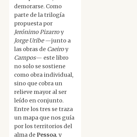
demorarse. Como
parte de la trilogía
propuesta por
Jerónimo Pizarro
y
Jorge Uribe
—junto a
las obras de
Caeiro
y
Campos
— este libro
no solo se sostiene
como obra individual,
sino que cobra un
relieve mayor al ser
leído en conjunto.
Entre los tres se traza
un mapa que nos guía
por los territorios del
alma de
Pessoa
, y