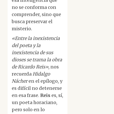
esa inteligencia que
no se conforma con
comprender, sino que
busca preservar el
misterio.
«Entre la inexistencia
del poeta y la
inexistencia de sus
dioses se trama la obra
de Ricardo Reis»
, nos
recuerda
Hidalgo
Nácher
en el epílogo, y
es difícil no detenerse
en esa frase.
Reis
es, sí,
un poeta horaciano,
pero solo en lo