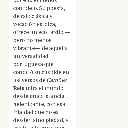
por ello el menos
complejo. Su poesía,
de raíz clásica y
vocación estoica,
ofrece un eco tardío —
pero no menos
vibrante— de aquella
universalidad
portuguesa que
conoció su cúspide en
los versos de
Camões
.
Reis
mira el mundo
desde una distancia
helenizante, con esa
frialdad que no es
desdén sino piedad, y