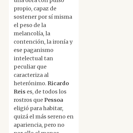
una obra con pulso
propio, capaz de
sostener por sí misma
el peso de la
melancolía, la
contención, la ironía y
ese paganismo
intelectual tan
peculiar que
caracteriza al
heterónimo.
Ricardo
Reis
es, de todos los
rostros que
Pessoa
eligió para habitar,
quizá el más sereno en
apariencia, pero no