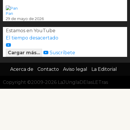
Pan
29 de mayo de 2026
Estamos en YouTube
El tiempo desacertado
Cargar más...
Suscríbete
Acerca de
Contacto
Aviso legal
La Editorial
Copyright ©2009-2026 LaJUnglaDElasLETras