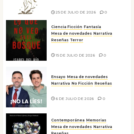
Risco
25 DE JULIO DE 2026
0
Ciencia Ficción
Fantasía
Mesa de novedades
Narrativa
Reseñas
Terror
Lo que no veo en el bosque
15 DE JULIO DE 2026
0
Ensayo
Mesa de novedades
Narrativa
No Ficción
Reseñas
¡No la líes!
6 DE JULIO DE 2026
0
Contemporánea
Memorias
Mesa de novedades
Narrativa
Reseñas