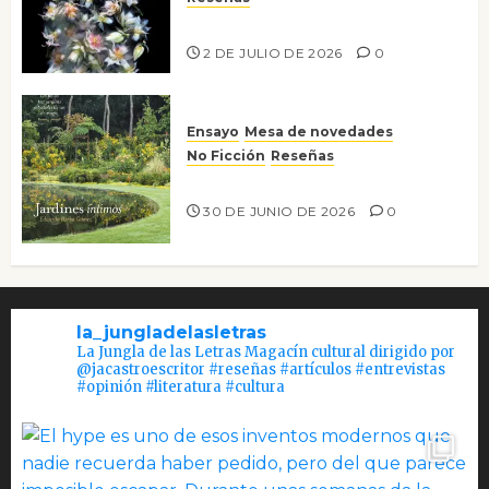
Tienes que mirar
2 DE JULIO DE 2026
0
Ensayo
Mesa de novedades
No Ficción
Reseñas
Jardines íntimos
30 DE JUNIO DE 2026
0
la_jungladelasletras
La Jungla de las Letras Magacín cultural dirigido por
@jacastroescritor #reseñas #artículos #entrevistas
#opinión #literatura #cultura