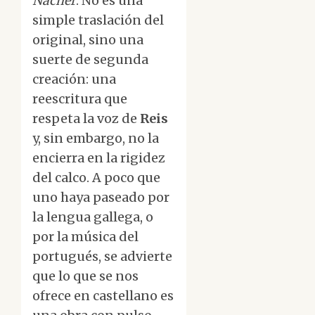
Nácher
. No es una
simple traslación del
original, sino una
suerte de segunda
creación: una
reescritura que
respeta la voz de
Reis
y, sin embargo, no la
encierra en la rigidez
del calco. A poco que
uno haya paseado por
la lengua gallega, o
por la música del
portugués, se advierte
que lo que se nos
ofrece en castellano es