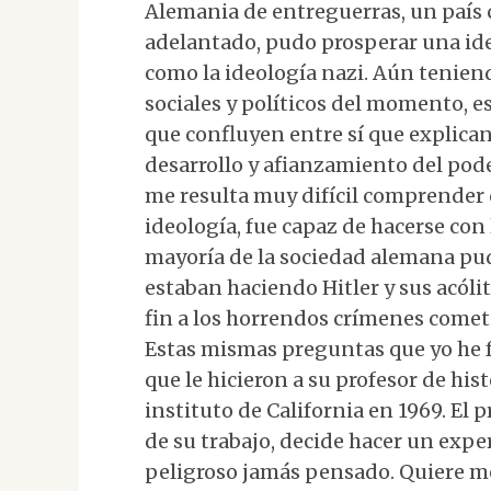
Alemania de entreguerras, un país 
adelantado, pudo prosperar una ide
como la ideología nazi. Aún tenien
sociales y políticos del momento, 
que confluyen entre sí que explica
desarrollo y afianzamiento del pode
me resulta muy difícil comprender 
ideología, fue capaz de hacerse con
mayoría de la sociedad alemana pudo
estaban haciendo Hitler y sus acól
fin a los horrendos crímenes cometi
Estas mismas preguntas que yo he
que le hicieron a su profesor de hi
instituto de California en 1969. El
de su trabajo, decide hacer un exp
peligroso jamás pensado. Quiere m