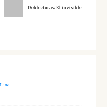
Doblecturas: El invisible
 Lena
.