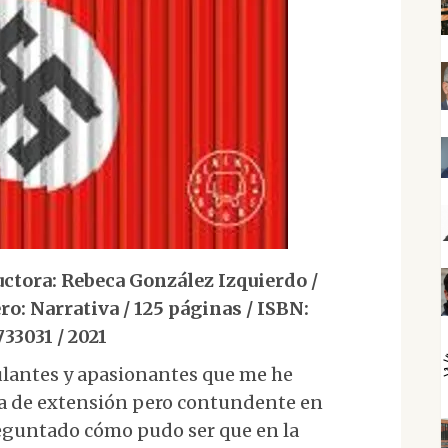
ctora: Rebeca González Izquierdo /
ro: Narrativa / 125 páginas / ISBN:
33031 / 2021
mulantes y apasionantes que me he
rta de extensión pero contundente en
eguntado cómo pudo ser que en la