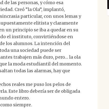
d de las personas, y cómo esa
edad. Creó “la Ola”, implantó,
sincrasia particular, con unos lemas y
supuestamente elitista y claramente
n un principio se iba a quedar en su
do el instituto, convirtiéndose en
e los alumnos. La intención del
 toda una sociedad puede ser
antes trabajen más duro, pero… la ola
s que la moda estudiantil del momento.
altan todas las alarmas, hay que
echos reales me puso los pelos de
rla. Este libro debería ser de obligada
 mundo entero.
, como siempre.