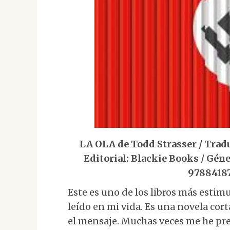
LA OLA de Todd Strasser / Tradu
Editorial: Blackie Books / Géne
97884187
Este es uno de los libros más esti
leído en mi vida. Es una novela co
el mensaje. Muchas veces me he pr