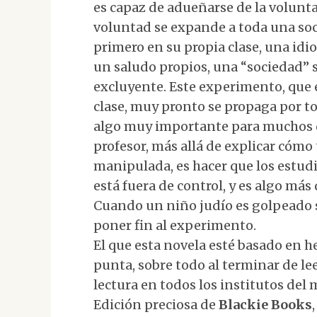
es capaz de adueñarse de la volunta
voluntad se expande a toda una soci
primero en su propia clase, una idio
un saludo propios, una “sociedad” 
excluyente. Este experimento, que e
clase, muy pronto se propaga por to
algo muy importante para muchos d
profesor, más allá de explicar cómo
manipulada, es hacer que los estudi
está fuera de control, y es algo má
Cuando un niño judío es golpeado s
poner fin al experimento.
El que esta novela esté basado en h
punta, sobre todo al terminar de lee
lectura en todos los institutos del
Edición preciosa de
Blackie Books