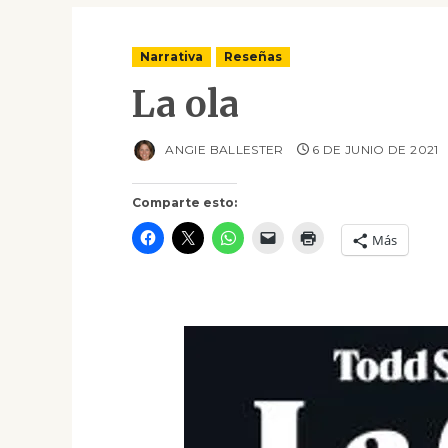
Narrativa
Reseñas
La ola
ANGIE BALLESTER
6 DE JUNIO DE 2021
Comparte esto:
Más