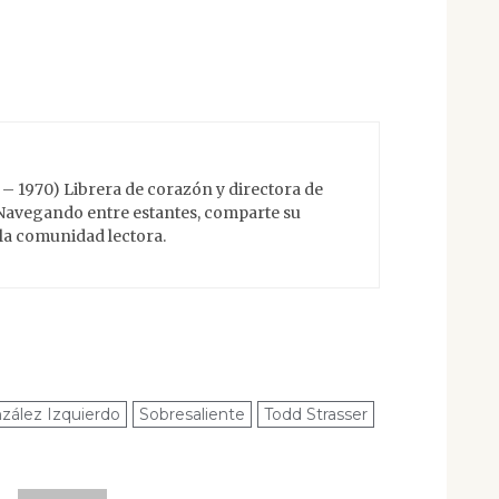
 – 1970) Librera de corazón y directora de
 Navegando entre estantes, comparte su
 la comunidad lectora.
ález Izquierdo
Sobresaliente
Todd Strasser