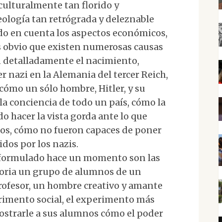
culturalmente tan florido y
ología tan retrógrada y deleznable
do en cuenta los aspectos económicos,
es obvio que existen numerosas causas
n detalladamente el nacimiento,
r nazi en la Alemania del tercer Reich,
cómo un sólo hombre, Hitler, y su
 la conciencia de todo un país, cómo la
 hacer la vista gorda ante lo que
itos, cómo no fueron capaces de poner
dos por los nazis.
 formulado hace un momento son las
storia un grupo de alumnos de un
 profesor, un hombre creativo y amante
erimento social, el experimento más
ostrarle a sus alumnos cómo el poder