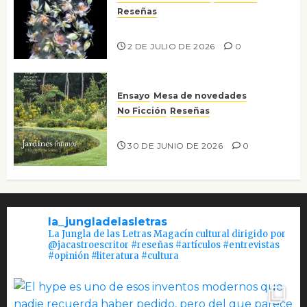
Reseñas
Tienes que mirar
2 DE JULIO DE 2026
0
Ensayo
Mesa de novedades
No Ficción
Reseñas
Jardines íntimos
30 DE JUNIO DE 2026
0
la_jungladelasletras
La Jungla de las Letras Magacín cultural dirigido por
@jacastroescritor #reseñas #artículos #entrevistas
#opinión #literatura #cultura