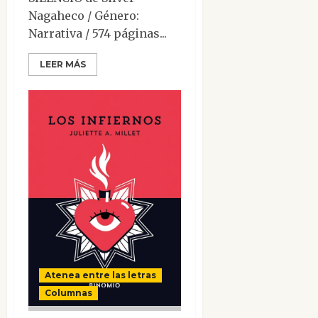
Nagaheco / Género:
Narrativa / 574 páginas...
LEER MÁS
Atenea entre las letras
Columnas