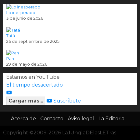
Lo inesperado
3 de junio de 2026
Tatá
26 de septiembre de 2025
Pan
29 de mayo de 2026
Estamos en YouTube
El tiempo desacertado
Cargar más...
Suscríbete
Acerca de
Contacto
Aviso legal
La Editorial
Copyright ©2009-2026 LaJUnglaDElasLETras