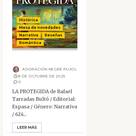
Histórica
Mesa de novedades
Narrativa
Reseñas
Romántica
La protegida
ADORACIÓN NEGRE PUJOL
8 DE OCTUBRE DE 2025
0
LA PROTEGIDA de Rafael
Tarradas Bultó / Editorial:
Espasa / Género: Narrativa
/ 624...
LEER MÁS