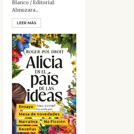
Blanco / Editorial:
Almuzara...
LEER MÁS
Ensayo
Mesa de novedades
Narrativa
No Ficción
Reseñas