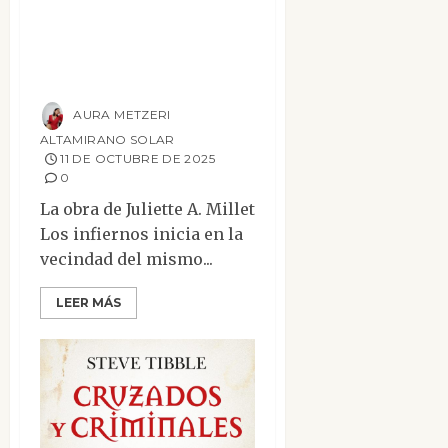
Secretos y
decadencia en la
obra Los Infiernos
AURA METZERI
ALTAMIRANO SOLAR
11 DE OCTUBRE DE 2025
0
La obra de Juliette A. Millet
Los infiernos inicia en la
vecindad del mismo...
LEER MÁS