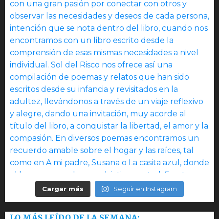
Cargar más
Seguir en Instagram
LO MÁS LEÍDO DE LA SEMANA: