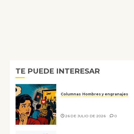
TE PUEDE INTERESAR
Columnas
Hombres y engranajes
Ya no confiamos ni en lo que
nos gusta
26 DE JULIO DE 2026
0