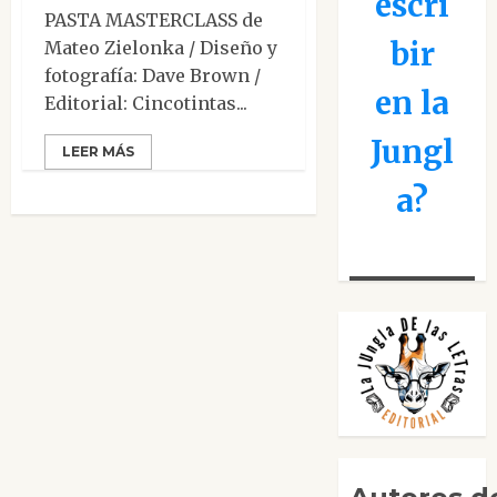
escri
PASTA MASTERCLASS de
bir
Mateo Zielonka / Diseño y
fotografía: Dave Brown /
en la
Editorial: Cincotintas...
Jungl
LEER MÁS
a?