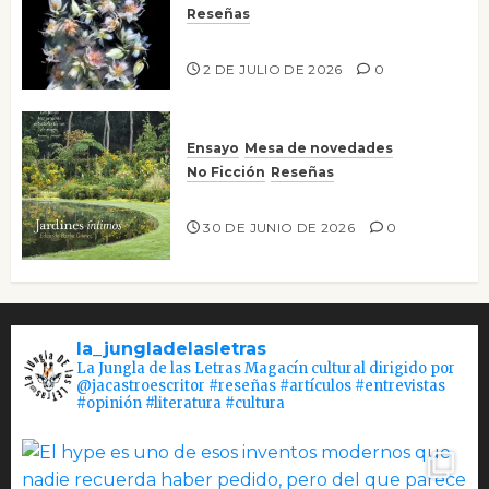
Reseñas
Tienes que mirar
2 DE JULIO DE 2026
0
Ensayo
Mesa de novedades
No Ficción
Reseñas
Jardines íntimos
30 DE JUNIO DE 2026
0
la_jungladelasletras
La Jungla de las Letras Magacín cultural dirigido por
@jacastroescritor #reseñas #artículos #entrevistas
#opinión #literatura #cultura