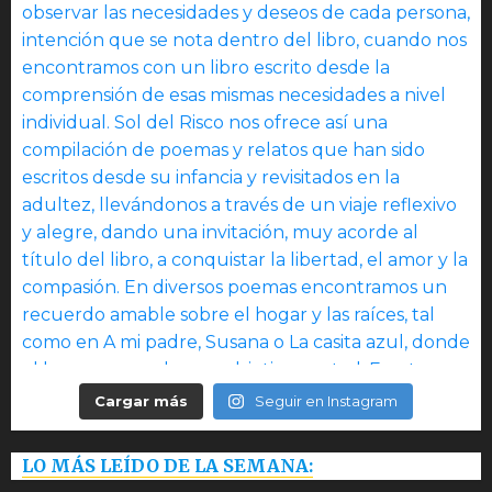
Cargar más
Seguir en Instagram
LO MÁS LEÍDO DE LA SEMANA: