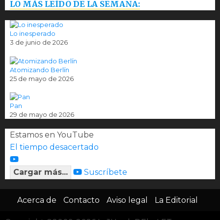
LO MÁS LEÍDO DE LA SEMANA:
Lo inesperado
3 de junio de 2026
Atomizando Berlín
25 de mayo de 2026
Pan
29 de mayo de 2026
Estamos en YouTube
El tiempo desacertado
Cargar más...
Suscríbete
Acerca de
Contacto
Aviso legal
La Editorial