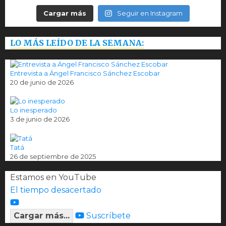
Cargar más
Seguir en Instagram
LO MÁS LEÍDO DE LA SEMANA:
Entrevista a Ángel Francisco Sánchez Escobar
20 de junio de 2026
Lo inesperado
3 de junio de 2026
Tatá
26 de septiembre de 2025
Estamos en YouTube
El tiempo desacertado
Cargar más...
Suscríbete