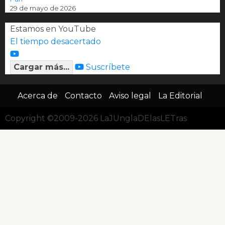
29 de mayo de 2026
Estamos en YouTube
El tiempo desacertado
Cargar más...
Suscríbete
Acerca de
Contacto
Aviso legal
La Editorial
Copyright ©2009-2026 LaJUnglaDElasLETras