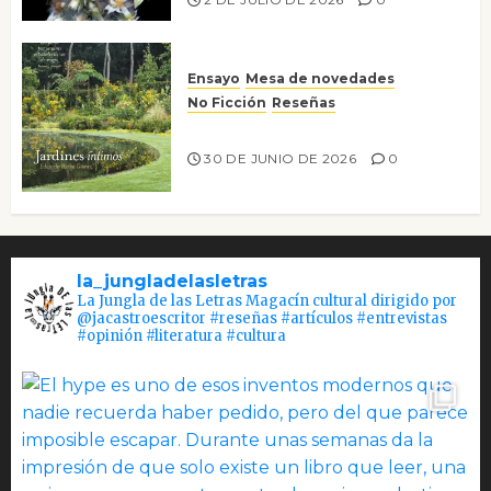
Ensayo
Mesa de novedades
No Ficción
Reseñas
Jardines íntimos
30 DE JUNIO DE 2026
0
la_jungladelasletras
La Jungla de las Letras Magacín cultural dirigido por
@jacastroescritor #reseñas #artículos #entrevistas
#opinión #literatura #cultura