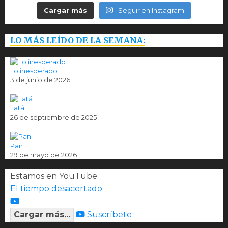
Cargar más
Seguir en Instagram
LO MÁS LEÍDO DE LA SEMANA:
Lo inesperado
3 de junio de 2026
Tatá
26 de septiembre de 2025
Pan
29 de mayo de 2026
Estamos en YouTube
El tiempo desacertado
Cargar más...
Suscríbete