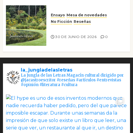
Ensayo
Mesa de novedades
No Ficción
Reseñas
Jardines íntimos
30 DE JUNIO DE 2026
0
la_jungladelasletras
La Jungla de las Letras Magacín cultural dirigido por
@jacastroescritor #reseñas #artículos #entrevistas
#opinión #literatura #cultura