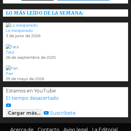
LO MÁS LEÍDO DE LA SEMANA:
Lo inesperado
3 de junio de 2026
Tatá
26 de septiembre de 2025
Pan
29 de mayo de 2026
Estamos en YouTube
El tiempo desacertado
Cargar más...
Suscríbete
Acerca de
Contacto
Aviso legal
La Editorial