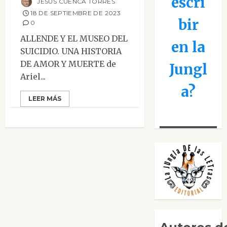
escri
JESÚS CUENCA TORRES
18 DE SEPTIEMBRE DE 2023
bir
0
ALLENDE Y EL MUSEO DEL
en la
SUICIDIO. UNA HISTORIA
DE AMOR Y MUERTE de
Jungl
Ariel...
a?
LEER MÁS