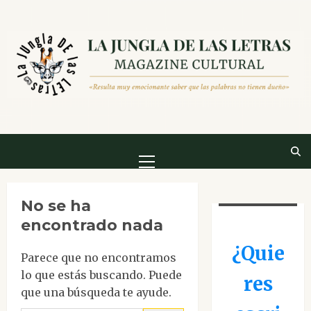
Saltar
al
contenido
Menú
principal
No se ha
encontrado nada
¿Quie
Parece que no encontramos
lo que estás buscando. Puede
res
que una búsqueda te ayude.