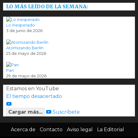
LO MÁS LEÍDO DE LA SEMANA:
Lo inesperado
3 de junio de 2026
Atomizando Berlín
25 de mayo de 2026
Pan
29 de mayo de 2026
Estamos en YouTube
El tiempo desacertado
Cargar más...
Suscríbete
Acerca de
Contacto
Aviso legal
La Editorial