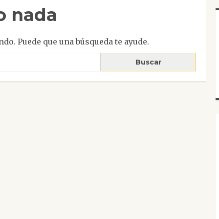
o nada
ndo. Puede que una búsqueda te ayude.